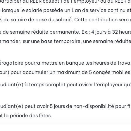
 participer au RÉER collectif de l’employeur ou au RÉER d
lorsque le salarié possède un 1 an de service continu et
% du salaire de base du salarié. Cette contribution ser
 de semaine réduite permanente. Ex.: 4 jours à 32 heures 
emander, sur une base temporaire, une semaine réduit
rogatoire pourra mettre en banque les heures de travail
 jour) pour accumuler un maximum de 5 congés mobiles
udiant(e) à temps complet peut aviser l’employeur qu’il
diant(e) peut avoir 5 jours de non-disponibilité pour fi
t la période des fêtes.