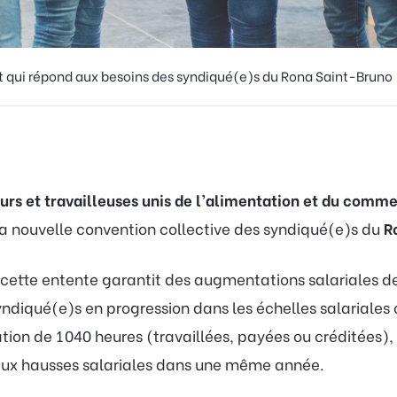
 qui répond aux besoins des syndiqué(e)s du Rona Saint-Bruno
eurs et travailleuses unis de l’alimentation et du com
 la nouvelle convention collective des syndiqué(e)s du
R
, cette entente garantit des augmentations salariales 
yndiqué(e)s en progression dans les échelles salariale
on de 1 040 heures (travaillées, payées ou créditées), 
deux hausses salariales dans une même année.