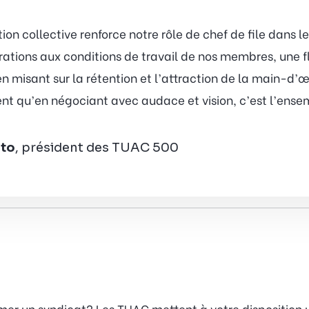
ion collective renforce notre rôle de chef de file dans l
rations aux conditions de travail de nos membres, une fle
en misant sur la rétention et l’attraction de la main-d’œ
t qu’en négociant avec audace et vision, c’est l’ense
ato
, président des TUAC 500
rmer un syndicat? Les TUAC mettent à votre disposition