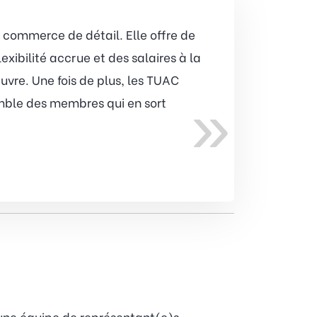
e commerce de détail. Elle offre de
xibilité accrue et des salaires à la
uvre. Une fois de plus, les TUAC
»
mble des membres qui en sort
 une équipe de représentant(e)s