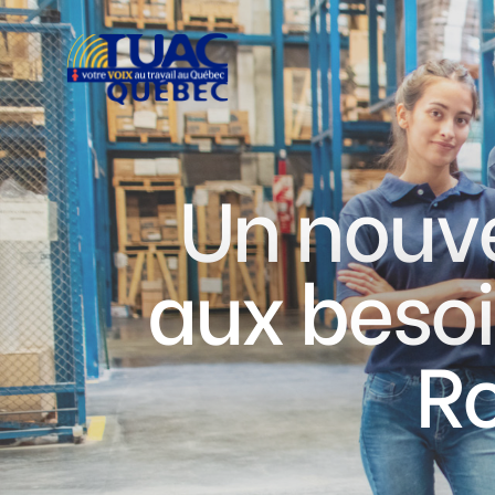
Un nouve
aux besoi
R