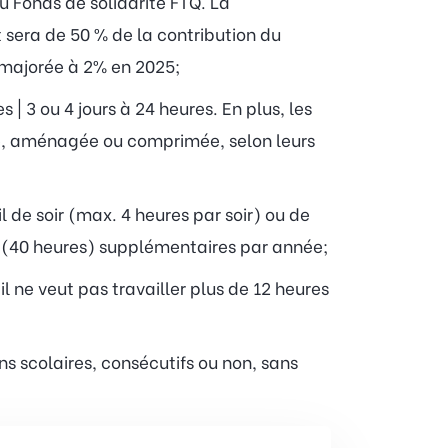
u Fonds de solidarité FTQ. La
 sera de 50 % de la contribution du
a majorée à 2% en 2025;
| 3 ou 4 jours à 24 heures. En plus, les
e, aménagée ou comprimée, selon leurs
 de soir (max. 4 heures par soir) ou de
 (40 heures) supplémentaires par année;
 ne veut pas travailler plus de 12 heures
ns scolaires, consécutifs ou non, sans