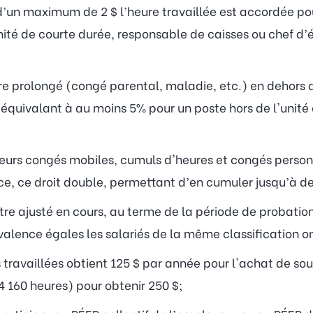
’un maximum de 2 $ l’heure travaillée est accordée pou
’unité de courte durée, responsable de caisses ou chef d’
prolongé (congé parental, maladie, etc.) en dehors de 
 équivalant à au moins 5% pour un poste hors de l'unité
leurs congés mobiles, cumuls d'heures et congés personn
e, ce droit double, permettant d’en cumuler jusqu’à de
être ajusté en cours, au terme de la période de probatio
alence égales les salariés de la même classification on
ravaillées obtient 125 $ par année pour l'achat de souli
 160 heures) pour obtenir 250 $;