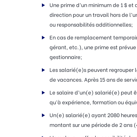
Une prime d’un minimum de 1 $ et d
direction pour un travail hors de l
ou responsabilités additionnelles;
En cas de remplacement temporaire 
gérant, etc.), une prime est prévue
gestionnaire;
Les salarié(e)s peuvent regrouper 
de vacances. Après 15 ans de servic
Le salaire d’un(e) salarié(e) peut 
qu’à expérience, formation ou équiv
Un(e) salarié(e) ayant 2080 heures t
montant sur une période de 2 ans (4