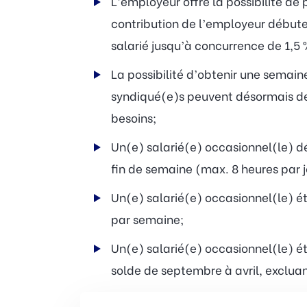
L’employeur offre la possibilité de
contribution de l’employeur débute 
salarié jusqu’à concurrence de 1,5 
La possibilité d’obtenir une semaine
syndiqué(e)s peuvent désormais d
besoins;
Un(e) salarié(e) occasionnel(le) dé
fin de semaine (max. 8 heures par
Un(e) salarié(e) occasionnel(le) ét
par semaine;
Un(e) salarié(e) occasionnel(le) étu
solde de septembre à avril, excluan