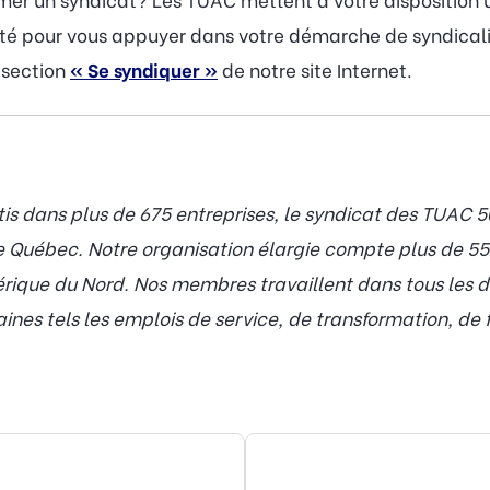
lité pour vous appuyer dans votre démarche de syndicali
a section
« Se syndiquer »
de notre site Internet.
 dans plus de 675 entreprises, le syndicat des TUAC 50
le Québec. Notre organisation élargie compte plus de 
ique du Nord. Nos membres travaillent dans tous les do
es tels les emplois de service, de transformation, de f