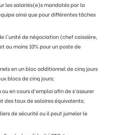
r les salariés(e)s mandatés par la
équipe ainsi que pour différentes tâches
l'unité de négociation (chef caissière,
 et au moins 10% pour un poste de
els en un bloc additionnel de cinq jours
ux blocs de cinq jours;
n ou en cours d’emploi afin de s’assurer
t des taux de salaires équivalents;
ers de sécurité ou il peut jumeler le