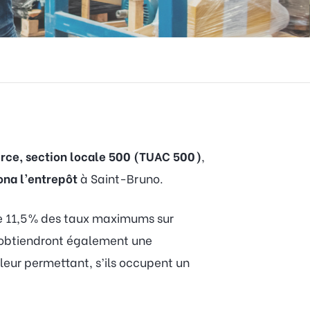
merce, section locale 500 (TUAC 500)
,
ona l’entrepôt
à Saint-Bruno.
de 11,5 % des taux maximums sur
s obtiendront également une
leur permettant, s’ils occupent un