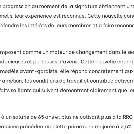
en progression au moment de la signature obtiennent un
nel si leur expérience est reconnue. Cette nouvelle co
ndre les intérêts de leurs membres et à faire reconnaît
s’imposent comme un moteur de changement dans le se
dacieuses et porteuses d’avenir. Cette nouvelle entente 
n modèle avant-gardiste, elle répond concrètement aux 
le améliore les conditions de travail et contribue active
 faits saillants qui suivent démontrent clairement que l
 un salarié de 65 ans et plus ne cotisant plus à la RRQ 
emaines précédentes. Cette prime sera majorée à 2,5% 