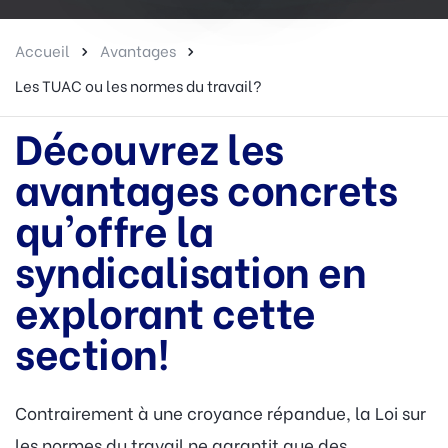
Accueil
Avantages
Les TUAC ou les normes du travail?
Découvrez les
avantages concrets
qu’offre la
syndicalisation en
explorant cette
section!
Contrairement à une croyance répandue, la Loi sur
les normes du travail ne garantit que des