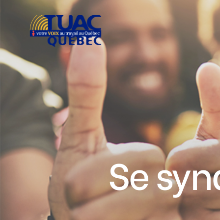
Se syn