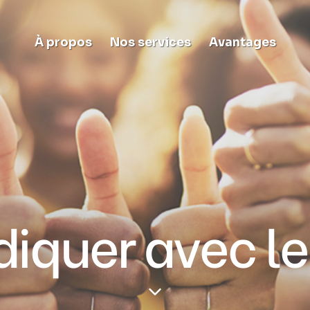
À propos
Nos services
Avantages
diquer avec l