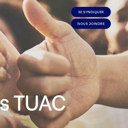
SE SYNDIQUER
NOUS JOINDRE
es TUAC