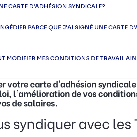
É UNE CARTE D'ADHÉSION SYNDICALE?
NGÉDIER PARCE QUE J'AI SIGNÉ UNE CARTE D'
T MODIFIER MES CONDITIONS DE TRAVAIL AINS
r votre carte d'adhésion syndicale,
oi, l'amélioration de vos conditions
os de salaires.
us syndiquer avec le