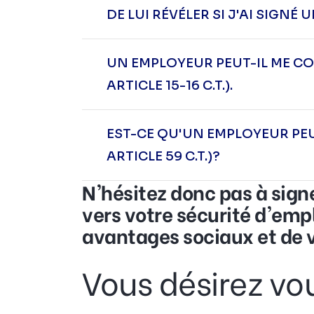
DE LUI RÉVÉLER SI J'AI SIGN
UN EMPLOYEUR PEUT-IL ME CO
ARTICLE 15-16 C.T.).
EST-CE QU'UN EMPLOYEUR PEU
ARTICLE 59 C.T.)?
N'hésitez donc pas à signe
vers votre sécurité d'empl
avantages sociaux et de v
Vous désirez vo