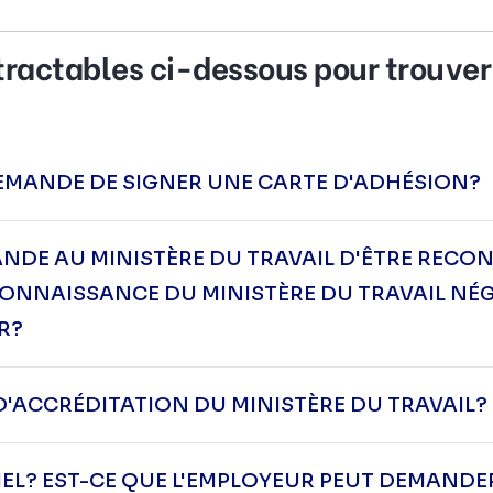
étractables ci-dessous pour trouver
EMANDE DE SIGNER UNE CARTE D'ADHÉSION?
NDE AU MINISTÈRE DU TRAVAIL D'ÊTRE RECON
ECONNAISSANCE DU MINISTÈRE DU TRAVAIL N
R?
 D'ACCRÉDITATION DU MINISTÈRE DU TRAVAIL?
IEL? EST-CE QUE L'EMPLOYEUR PEUT DEMANDE