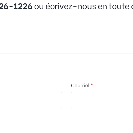
326-1226
ou écrivez-nous en toute c
Courriel