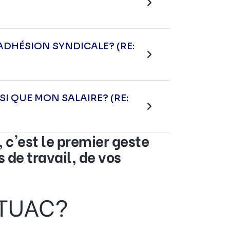
ADHÉSION SYNDICALE? (RE:
I QUE MON SALAIRE? (RE:
 c'est le premier geste
 de travail, de vos
s TUAC?