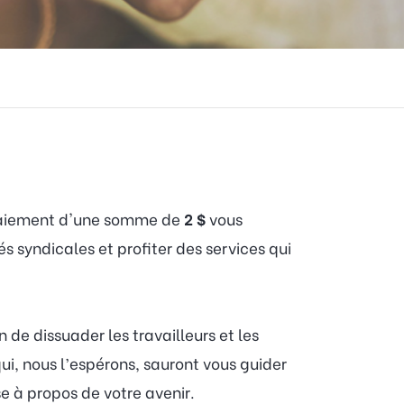
 paiement d'une somme de
2 $
vous
és syndicales et profiter des services qui
 de dissuader les travailleurs et les
ui, nous l’espérons, sauront vous guider
e à propos de votre avenir.