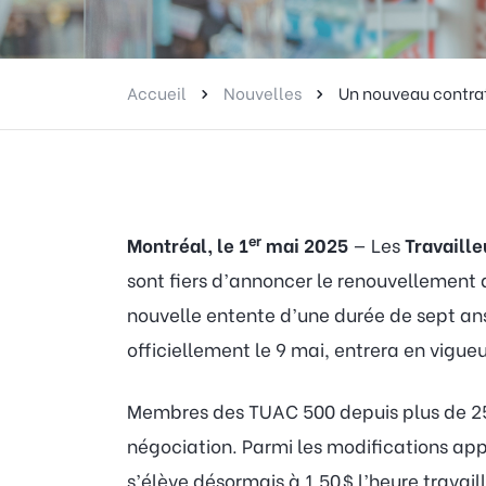
Accueil
Nouvelles
Un nouveau contrat
er
Montréal, le 1
mai 2025
— Les
Travaille
sont fiers d’annoncer le renouvellement 
nouvelle entente d’une durée de sept an
officiellement le 9 mai, entrera en vigu
Membres des TUAC 500 depuis plus de 25 
négociation. Parmi les modifications app
s’élève désormais à 1,50 $ l’heure travai