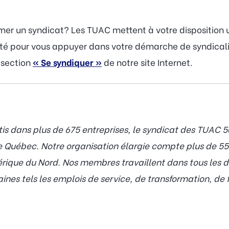
rmer un syndicat? Les TUAC mettent à votre disposition
lité pour vous appuyer dans votre démarche de syndicali
a section
« Se syndiquer »
de notre site Internet.
 dans plus de 675 entreprises, le syndicat des TUAC 50
le Québec. Notre organisation élargie compte plus de 
ique du Nord. Nos membres travaillent dans tous les do
es tels les emplois de service, de transformation, de f