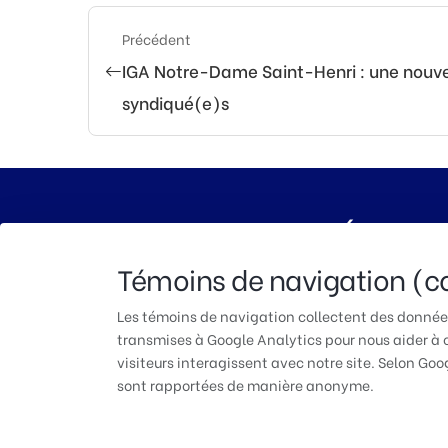
Précédent
IGA Notre-Dame Saint-Henri : une nouve
syndiqué(e)s
TUAC QUÉBEC | P
Témoins de navigation (c
Les témoins de navigation collectent des données
transmises à Google Analytics pour nous aider 
visiteurs interagissent avec notre site. Selon Goo
© 2026 TUAC Québec | Fièrement conçu et hé
sont rapportées de manière anonyme.