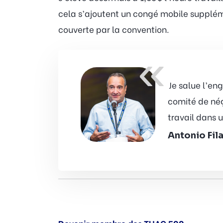
cela s’ajoutent un congé mobile supplém
couverte par la convention.
«
Je salue l’en
comité de nég
travail dans u
Antonio Fil