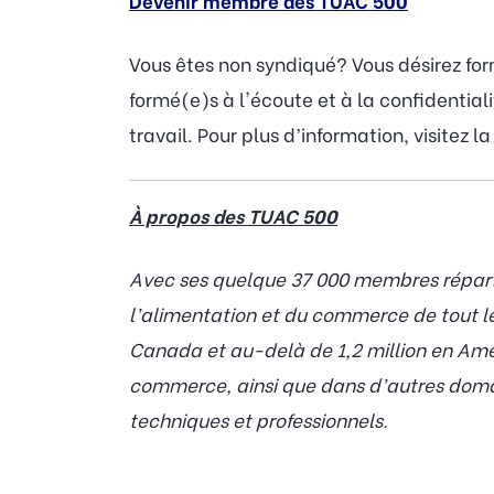
Devenir membre des TUAC 500
Vous êtes non syndiqué? Vous désirez fo
formé(e)s à l'écoute et à la confidentia
travail. Pour plus d’information, visitez l
À propos des TUAC 500
Avec ses quelque 37 000 membres répartis
l’alimentation et du commerce de tout 
Canada et au-delà de 1,2 million en Amér
commerce, ainsi que dans d’autres domain
techniques et professionnels.