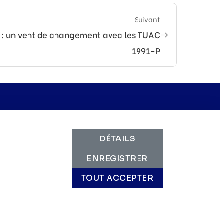
Suivant
s : un vent de changement avec les TUAC
1991-P
 voix au travail
DÉTAILS
ENREGISTRER
TOUT ACCEPTER