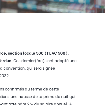
erce, section locale 500 (TUAC 500),
Verdun
. Ces dernier(ère)s ont adopté une
a convention, qui sera signée
 2032.
ins confirmés au terme de cette
iers, une hausse de la prime de nuit qui
vant atteindre 2 % du salaire annuel. À