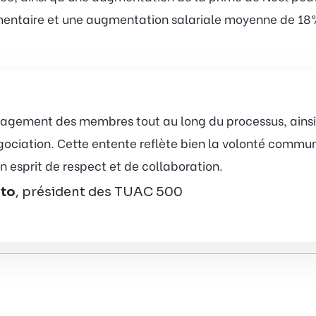
entaire et une augmentation salariale moyenne de 18 %
gagement des membres tout au long du processus, ainsi
ociation. Cette entente reflète bien la volonté commun
n esprit de respect et de collaboration.
ato
, président des TUAC 500