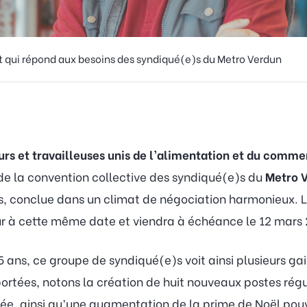
 qui répond aux besoins des syndiqué(e)s du Metro Verdun
urs et travailleuses unis de l’alimentation et du comm
de la convention collective des syndiqué(e)s du
Metro 
s, conclue dans un climat de négociation harmonieux. L
eur à cette même date et viendra à échéance le 12 mars
ans, ce groupe de syndiqué(e)s voit ainsi plusieurs ga
ortées, notons la création de huit nouveaux postes régul
llée, ainsi qu’une augmentation de la prime de Noël pou