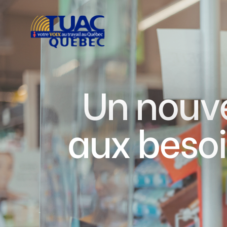
Un nouve
aux besoi