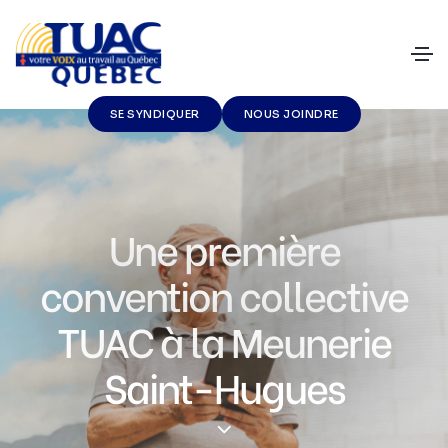
SE SYNDIQUER
NOUS JOINDRE
Une première
convention collective
TUAC à la Meunerie
Saint-Hugues