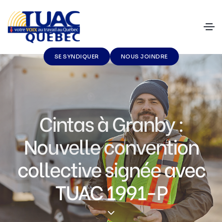
SE SYNDIQUER
NOUS JOINDRE
Cintas à Granby :
Nouvelle convention
collective signée avec
TUAC 1991-P