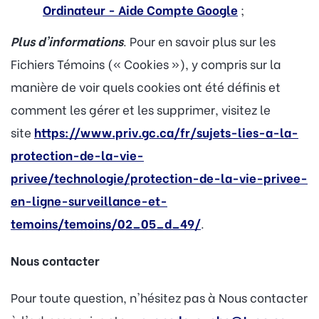
Ordinateur - Aide Compte Google
;
Plus d'informations
. Pour en savoir plus sur les
Fichiers Témoins (« Cookies »), y compris sur la
manière de voir quels cookies ont été définis et
comment les gérer et les supprimer, visitez le
site
https://www.priv.gc.ca/fr/sujets-lies-a-la-
protection-de-la-vie-
privee/technologie/protection-de-la-vie-privee-
en-ligne-surveillance-et-
temoins/temoins/02_05_d_49/
.
Nous contacter
Pour toute question, n'hésitez pas à Nous contacter