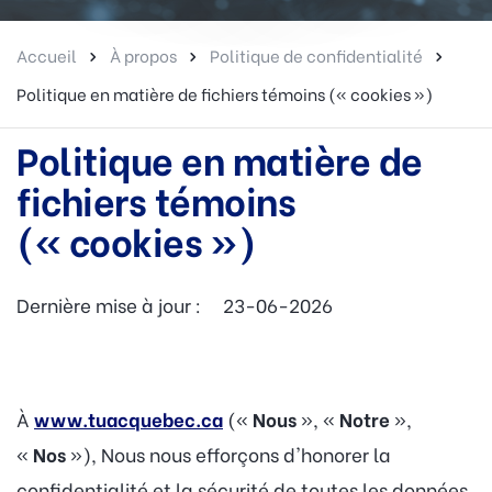
Accueil
À propos
Politique de confidentialité
Politique en matière de fichiers témoins (« cookies »)
Politique en matière de
fichiers témoins
(« cookies »)
Dernière mise à jour : 23-06-2026
À
www.tuacquebec.ca
(«
Nous
», «
Notre
»,
«
Nos
»), Nous nous efforçons d'honorer la
confidentialité et la sécurité de toutes les données