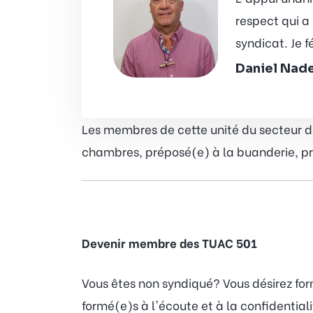
respect qui a
syndicat. Je 
Daniel Nad
Les membres de cette unité du secteur de 
chambres, préposé(e) à la buanderie, prép
Devenir membre des TUAC 501
Vous êtes non syndiqué? Vous désirez fo
formé(e)s à l'écoute et à la confidentia