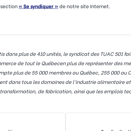
a section
« Se syndiquer »
de notre site Internet.
 dans plus de 410 unités, le syndicat des TUAC 501 fai
mmerce de tout le Québecen plus de représenter des m
compte plus de 55 000 membres au Québec, 255 000 au C
nt dans tous les domaines de l’industrie alimentaire e
transformation, de fabrication, ainsi que les emplois te