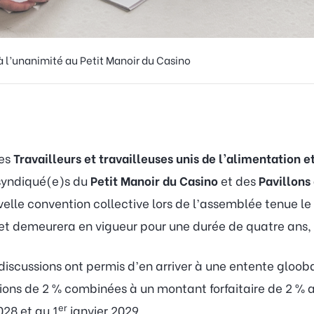
 l’unanimité au Petit Manoir du Casino
des
Travailleurs et travailleuses unis de l’alimentation
 syndiqué(e)s du
Petit Manoir du Casino
et des
Pavillons
velle convention collective lors de l’assemblée tenue le 2
 et demeurera en vigueur pour une durée de quatre ans,
iscussions ont permis d’en arriver à une entente glooba
ns de 2 % combinées à un montant forfaitaire de 2 % a
er
028 et au 1
janvier 2029.