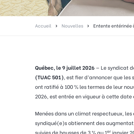
Accueil
Nouvelles
Entente entérinée à
Québec, le 9 juillet 2026
— Le syndicat 
(TUAC 501)
, est fier d’annoncer que les
ont ratifié à 100 % les termes de leur nou
2026, est entrée en vigueur à cette date
Menées dans un climat respectueux, les d
syndiqué(e)s obtiennent des augmentatio
er
suivies de hausses de 3 % au 1
janvier 2