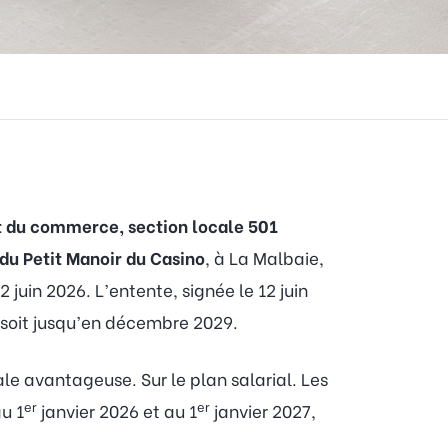
 et du commerce, section locale 501
 du Petit Manoir du Casino
, à La Malbaie,
 juin 2026. L’entente, signée le 12 juin
 soit jusqu’en décembre 2029.
le avantageuse. Sur le plan salarial. Les
er
er
u 1
janvier 2026 et au 1
janvier 2027,