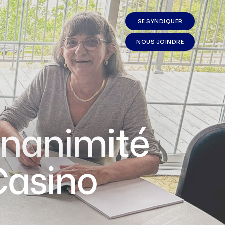
SE SYNDIQUER
NOUS JOINDRE
unanimité
Casino