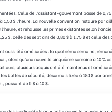
ntées. Celle de l’assistant-gouvernant passe de 0,75 $ 
 1,50 $ l’heure. La nouvelle convention instaure par ai
 l’heure, et rehausse les primes existantes selon l’ancie
1,25 $, celle des sept ans de 0,80 $ à 1,75 $ et celle des 
ont aussi été améliorées : la quatrième semaine, rémuné
uit, alors qu’une nouvelle cinquième semaine à 10 % es
ailleurs, plusieurs acquis ont été maintenus et amélioré
les bottes de sécurité, désormais fixée à 180 $ par ann
, passant de 5 $ à 10 $.
me des syndiqué(e)s pour cette nouvelle convention co