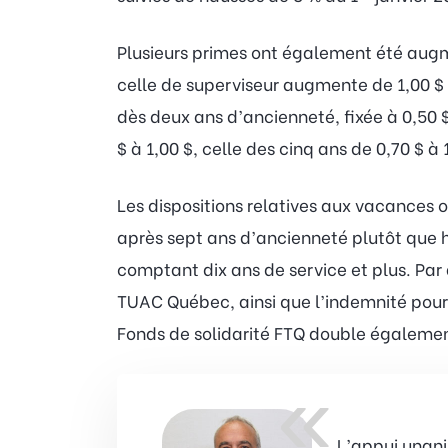
Plusieurs primes ont également été augme
celle de superviseur augmente de 1,00 $ à
dès deux ans d’ancienneté, fixée à 0,50 $
$ à 1,00 $, celle des cinq ans de 0,70 $ à 
Les dispositions relatives aux vacances 
après sept ans d’ancienneté plutôt que h
comptant dix ans de service et plus. Par 
TUAC Québec, ainsi que l’indemnité pour 
Fonds de solidarité FTQ double également
«
L’appui unani