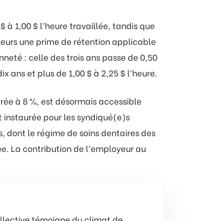
à 1,00 $ l’heure travaillée, tandis que
lleurs une prime de rétention applicable
nneté : celle des trois ans passe de 0,50
dix ans et plus de 1,00 $ à 2,25 $ l’heure.
rée à 8 %, est désormais accessible
t instaurée pour les syndiqué(e)s
s, dont le régime de soins dentaires des
ée. La contribution de l’employeur au
llective témoigne du climat de