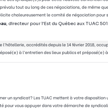
 prévalu tout au long de ces négociations, de même que
félicite chaleureusement le comité de négociation pour s
eau
, directeur pour l’Est du Québec aux TUAC 501
l’hôtellerie, accrédités depuis le 14 février 2018, occ
osé(e) à l’entretien des lieux publics et préposé(e) à 
rmer un syndicat? Les TUAC mettent à votre disposition
lité pour vous appuyer dans votre démarche de syndicali