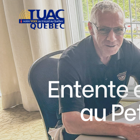
Entente 
au Pe