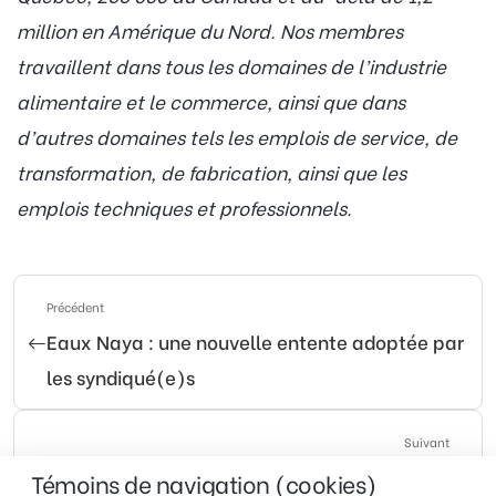
million en Amérique du Nord. Nos membres
travaillent dans tous les domaines de l’industrie
alimentaire et le commerce, ainsi que dans
d’autres domaines tels les emplois de service, de
transformation, de fabrication, ainsi que les
emplois techniques et professionnels.
Précédent
Eaux Naya : une nouvelle entente adoptée par
les syndiqué(e)s
Suivant
Accord sur un nouveau contrat de travail à la
Témoins de navigation (cookies)