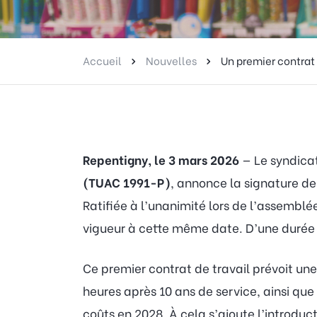
Accueil
Nouvelles
Un premier contrat
Repentigny, le 3 mars 2026
— Le syndica
(TUAC 1991-P)
, annonce la signature de
Ratifiée à l’unanimité lors de l’assemblée
vigueur à cette même date. D’une durée d
Ce premier contrat de travail prévoit un
heures après 10 ans de service, ainsi que
coûts en 2028. À cela s’ajoute l’introdu