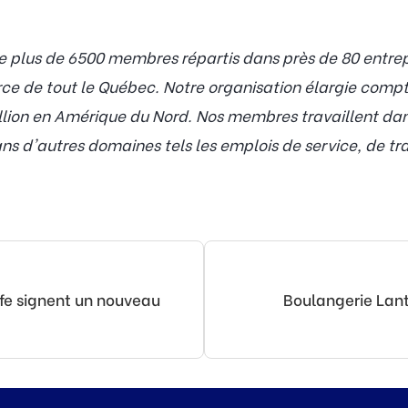
plus de 6500 membres répartis dans près de 80 entrepri
rce de tout le Québec. Notre organisation élargie com
lion en Amérique du Nord. Nos membres travaillent dans
s d'autres domaines tels les emplois de service, de tra
lfe signent un nouveau
Boulangerie Lant