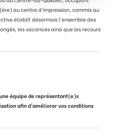
r(ère) au centre d’impression, commis au
ective établit désormais l’ensemble des
congés, les vacances ainsi que les recours
 une équipe de représentant(e)s
sation afin d'améliorer vos conditions