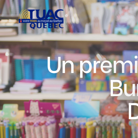
Un premie
Bu