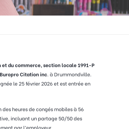
ion et du commerce, section locale 1991-P
Buropro Citation inc
. à Drummondville.
ignée le 25 février 2026 et est entrée en
on des heures de congés mobiles à 56
ctive, incluant un partage 50/50 des
rement par l’employeur.