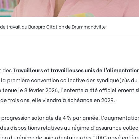
 de travail au Buropro Citation de Drummondville
t des
Travailleurs et travailleuses unis de l’alimentat
 la première convention collective des syndiqué(e)s du
 tenue le 8 février 2026, l’entente a été officiellement s
e trois ans, elle viendra à échéance en 2029.
e progression salariale de 4 % par année, l’augmentati
 des dispositions relatives au régime d’assurance colle
ction du régime de soins dentaires des TUAC payé entiè