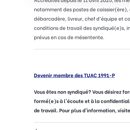
notamment des postes de caissier(ère), c
débarcadère, livreur, chef d’équipe et c
conditions de travail des syndiqué(e)s, i
prévus en cas de mésentente.
Devenir membre des TUAC 1991-P
Vous êtes non syndiqué? Vous désirez fo
formé(e)s à l'écoute et à la confidentia
de travail. Pour plus d’information, visit