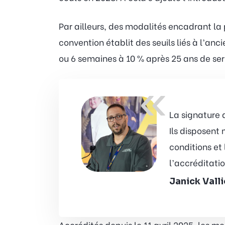
Par ailleurs, des modalités encadrant la
convention établit des seuils liés à l’a
ou 6 semaines à 10 % après 25 ans de ser
«
La signature
Ils disposent
conditions et 
l’accréditatio
Janick Vall
Accrédités depuis le 11 avril 2025, les