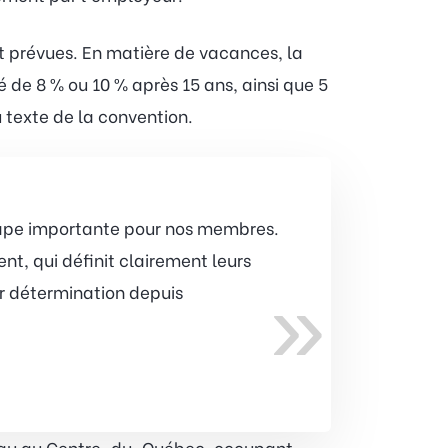
t prévues. En matière de vacances, la
 de 8 % ou 10 % après 15 ans, ainsi que 5
 texte de la convention.
tape importante pour nos membres.
nt, qui définit clairement leurs
»
eur détermination depuis
ureau au Centre-du-Québec, occupant