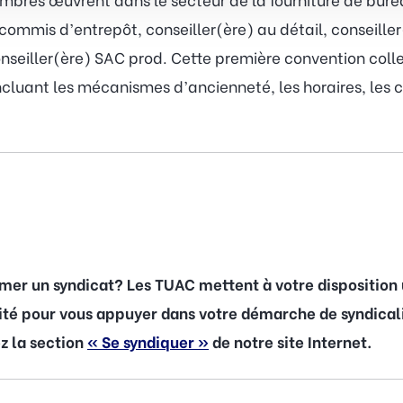
ommis d’entrepôt, conseiller(ère) au détail, conseille
onseiller(ère) SAC prod. Cette première convention coll
ncluant les mécanismes d’ancienneté, les horaires, les 
rmer un syndicat? Les TUAC mettent à votre disposition
lité pour vous appuyer dans votre démarche de syndicali
ez la section
« Se syndiquer »
de notre site Internet.