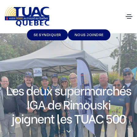
SE SYNDIQUER
NOUS JOINDRE
Les deux supermarchés
IGA de Rimouski
joignent les TUAC 500