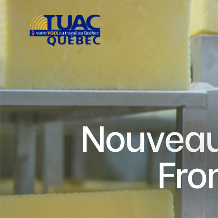
Nouveau 
Fro