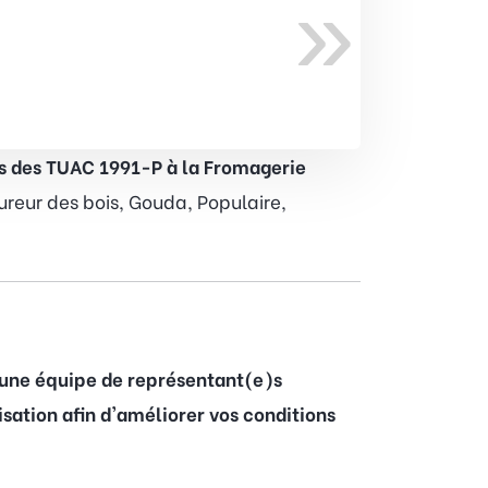
»
es des TUAC 1991-P à la Fromagerie
oureur des bois, Gouda, Populaire,
 une équipe de représentant(e)s
sation afin d'améliorer vos conditions