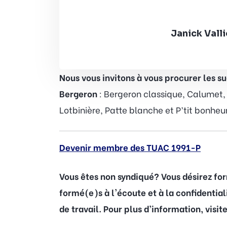
Janick Vall
Nous vous invitons à vous procurer les 
Bergeron
: Bergeron classique, Calumet, 
Lotbinière, Patte blanche et P’tit bonheu
Devenir membre des TUAC 1991-P
Vous êtes non syndiqué? Vous désirez fo
formé(e)s à l'écoute et à la confidentia
de travail. Pour plus d’information, visit