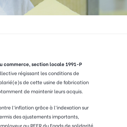
t du commerce, section locale 1991-P
lective régissant les conditions de
larié(e)s de cette usine de fabrication
notamment de maintenir leurs acquis.
tre l’inflation grâce à l’indexation sur
permis des ajustements importants,
l’employeur au REER du Fonds de solidarité