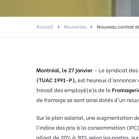
Accueil
Nouvelles
Nouveau contrat de
Montréal, le 27 janvier
– Le syndicat des
(TUAC 1991-P),
est heureux d'annoncer q
travail des employé(e)s de la
Fromageri
de fromage se sont ainsi dotés d'un nou
Sur le plan salarial, une augmentation de
l’indice des prix à la consommation (IP
allant de 20% à 30% selon les postes, sur