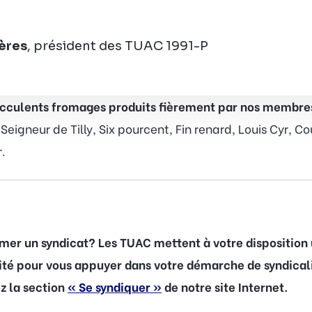
ières
, président des TUAC 1991-P
succulents fromages produits fièrement par nos membr
Seigneur de Tilly, Six pourcent, Fin renard, Louis Cyr, C
r.
rmer un syndicat? Les TUAC mettent à votre disposition
lité pour vous appuyer dans votre démarche de syndicali
ez la section
« Se syndiquer »
de notre site Internet.