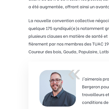
a été augmentée, offrant ainsi un avan
La nouvelle convention collective négoci
quelque 175 syndiqué(e)s notamment grâ
plusieurs clauses en matière de santé et 
fièrement par nos membres des TUAC 1991-
Coureur des bois, Gouda, Populaire, Lotbi
«
J'aimerais pr
Bergeron pour
travailleurs 
conditions de