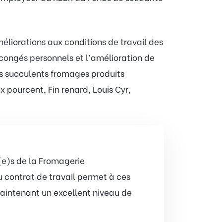
éliorations aux conditions de travail des
congés personnels et l’amélioration de
les succulents fromages produits
 pourcent, Fin renard, Louis Cyr,
é(e)s de la Fromagerie
 contrat de travail permet à ces
 maintenant un excellent niveau de