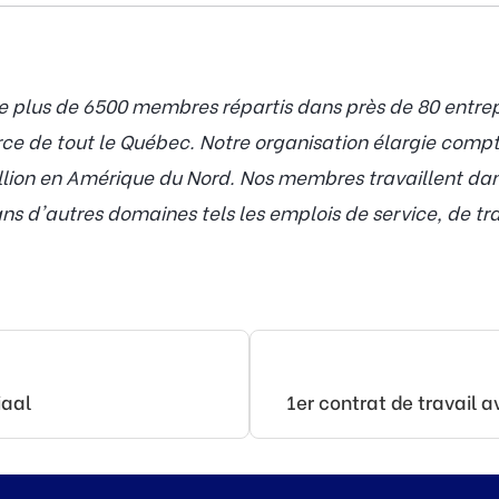
plus de 6500 membres répartis dans près de 80 entrepri
rce de tout le Québec. Notre organisation élargie com
lion en Amérique du Nord. Nos membres travaillent dans
s d'autres domaines tels les emplois de service, de tra
iaal
1er contrat de travail 