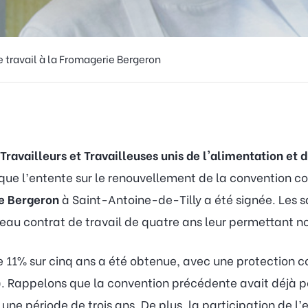
 travail à la Fromagerie Bergeron
Travailleurs et Travailleuses unis de l'alimentation e
ue l’entente sur le renouvellement de la convention col
e Bergeron
à Saint-Antoine-de-Tilly a été signée. Les sa
veau contrat de travail de quatre ans leur permettant 
 11% sur cinq ans a été obtenue, avec une protection con
C). Rappelons que la convention précédente avait déjà 
 une période de trois ans. De plus, la participation de 