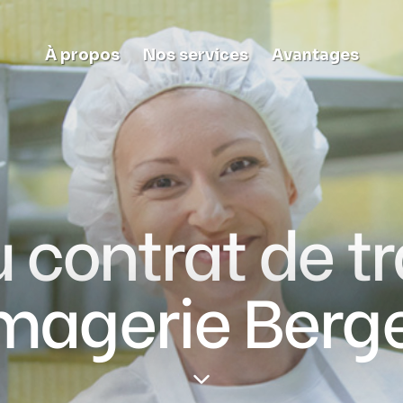
À propos
Nos services
Avantages
contrat de tra
magerie Berg