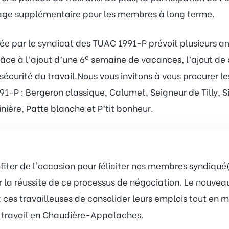
tage supplémentaire pour les membres à long terme.
ée par le syndicat des TUAC 1991-P prévoit plusieurs am
e
ce à l’ajout d’une 6
semaine de vacances, l’ajout de 
sécurité du travail.Nous vous invitons à vous procurer 
P : Bergeron classique, Calumet, Seigneur de Tilly, Six
nière, Patte blanche et P’tit bonheur.
ofiter de l'occasion pour féliciter nos membres syndiqu
 la réussite de ce processus de négociation. Le nouveau
et ces travailleuses de consolider leurs emplois tout en
 travail en Chaudière-Appalaches.