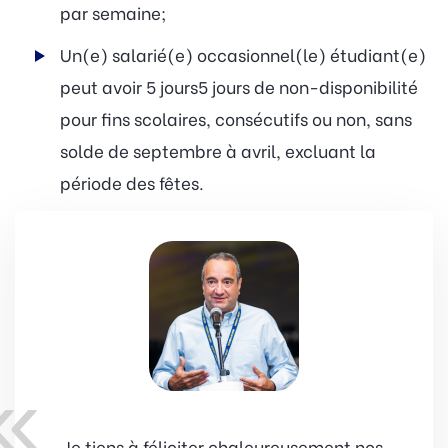
par semaine;
Un(e) salarié(e) occasionnel(le) étudiant(e)
peut avoir 5 jours5 jours de non-disponibilité
pour fins scolaires, consécutifs ou non, sans
solde de septembre à avril, excluant la
période des fêtes.
«
Je tiens à féliciter chaleureusement nos