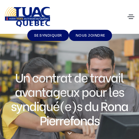
SE SYNDIQUER
NOUS JOINDRE
Un contrat de travail
avantageux pour les
syndiqué(e)s du Rona
Pierrefonds