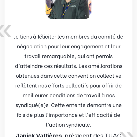
«
Je tiens à féliciter les membres du comité de
négociation pour leur engagement et leur
travail remarquable, qui ont permis
d’atteindre ces résultats. Les améliorations
obtenues dans cette convention collective
reflètent nos efforts collectifs pour offrir de
meilleures conditions de travail à nos
syndiqué(e)s. Cette entente démontre une
fois de plus l’importance et l’efficacité de
»
l’action syndicale.
Janick Vallières
, président des TUAC