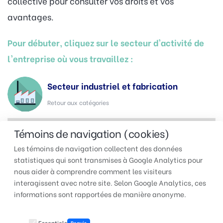
collective pour consulter vos droits et vos
avantages.
Pour débuter, cliquez sur le secteur d'activité de
l'entreprise où vous travaillez :
Secteur industriel et fabrication
Retour aux catégories
Témoins de navigation (cookies)
Les témoins de navigation collectent des données
statistiques qui sont transmises à Google Analytics pour
nous aider à comprendre comment les visiteurs
interagissent avec notre site. Selon Google Analytics, ces
TUAC QUÉBEC | Pour faire
informations sont rapportées de manière anonyme.
entendre votre voix au travail
Essentiels
Requis