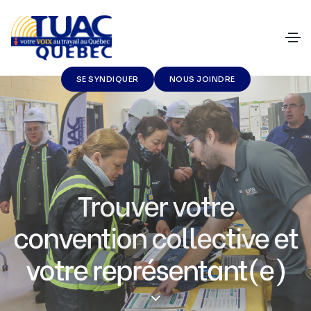
SE SYNDIQUER
NOUS JOINDRE
Trouver votre
convention collective et
votre représentant(e)