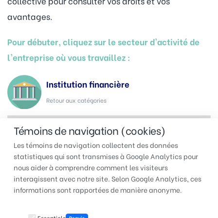
collective pour consulter vos droits et vos
avantages.
Pour débuter, cliquez sur le secteur d'activité de
l'entreprise où vous travaillez :
Institution financière
Retour aux catégories
Témoins de navigation (cookies)
Les témoins de navigation collectent des données
statistiques qui sont transmises à Google Analytics pour
nous aider à comprendre comment les visiteurs
interagissent avec notre site. Selon Google Analytics, ces
TUAC QUÉBEC | Pour faire
informations sont rapportées de manière anonyme.
entendre votre voix au travail
Essentiels
Requis