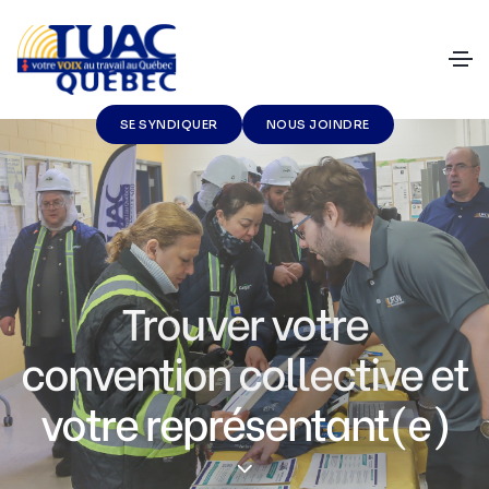
SE SYNDIQUER
NOUS JOINDRE
Trouver votre
convention collective et
votre représentant(e)