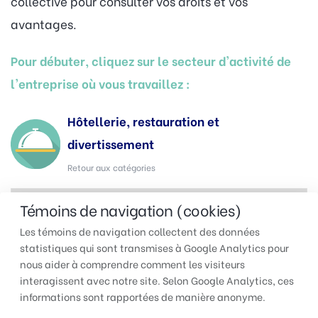
collective pour consulter vos droits et vos
avantages.
Pour débuter, cliquez sur le secteur d'activité de
l'entreprise où vous travaillez :
Hôtellerie, restauration et
divertissement
Retour aux catégories
Témoins de navigation (cookies)
Les témoins de navigation collectent des données
statistiques qui sont transmises à Google Analytics pour
nous aider à comprendre comment les visiteurs
interagissent avec notre site. Selon Google Analytics, ces
TUAC QUÉBEC | Pour faire
informations sont rapportées de manière anonyme.