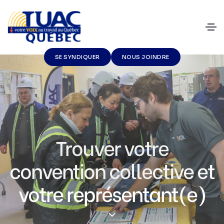
SE SYNDIQUER
NOUS JOINDRE
Trouver votre
convention collective et
votre représentant(e)