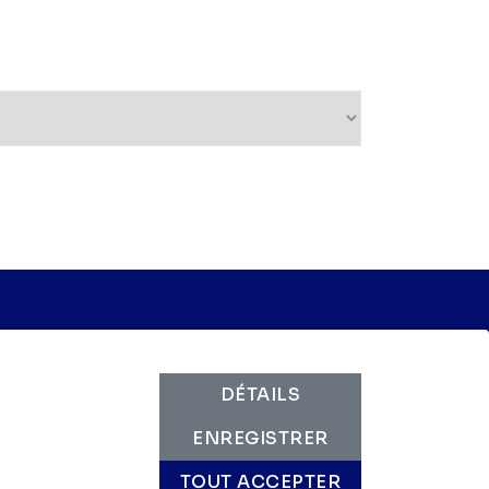
 voix au travail
DÉTAILS
ENREGISTRER
TOUT ACCEPTER