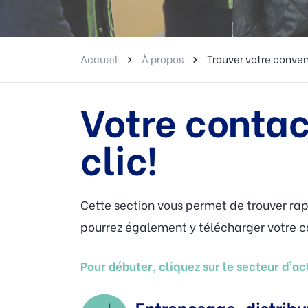
Accueil
À propos
Trouver votre conven
Votre contac
clic!
Cette section vous permet de trouver ra
pourrez également y télécharger votre co
Pour débuter, cliquez sur le secteur d'act
Entreposage, distrib