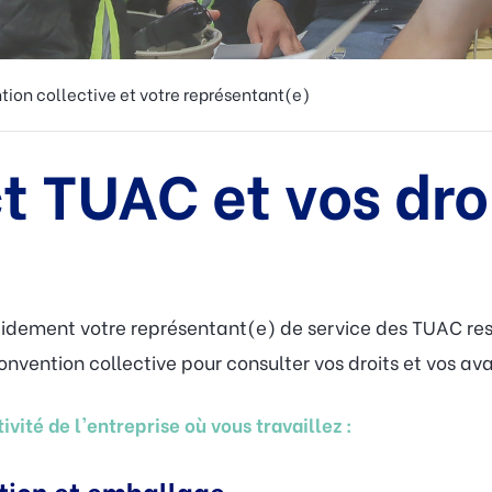
tion collective et votre représentant(e)
t TUAC et vos dro
pidement votre représentant(e) de service des TUAC re
nvention collective pour consulter vos droits et vos av
ivité de l'entreprise où vous travaillez :
ution et emballage