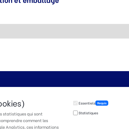
our faire entendre votre
ookies)
Essentiels
Requis
Statistiques
 statistiques qui sont
à comprendre comment les
gle Analytics, ces informations