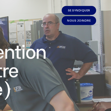
SE SYNDIQUER
NOUS JOINDRE
ention
tre
e)